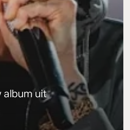
 album uit