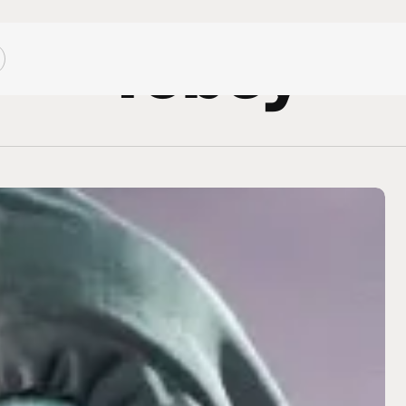
Tobey