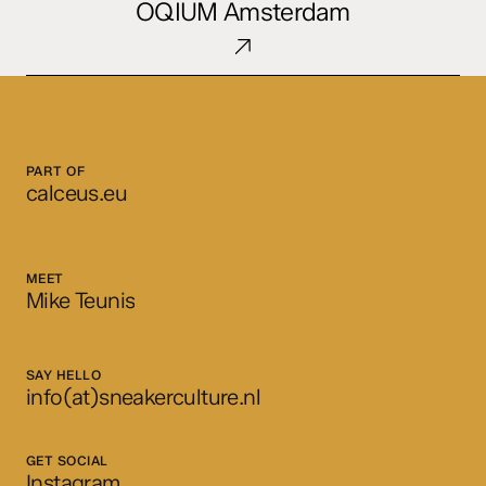
OQIUM Amsterdam
Amsterdam
PART OF
calceus.eu
MEET
Mike Teunis
SAY HELLO
info(at)sneakerculture.nl
GET SOCIAL
Instagram