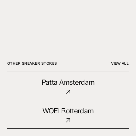
OTHER SNEAKER STORES
VIEW ALL
Patta
Patta Amsterdam
Amsterdam
WOEI
WOEI Rotterdam
Rotterdam
OQIUM